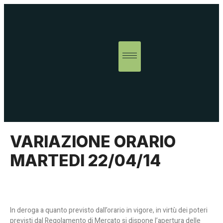
VARIAZIONE ORARIO
MARTEDI 22/04/14
In deroga a quanto previsto dall’orario in vigore, in virtù dei poteri
previsti dal Regolamento di Mercato si dispone l’apertura delle