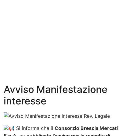
Avviso Manifestazione
interesse
Si informa che il
Consorzio Brescia Mercati
S.p.A.
ha
pubblicato l’avviso per la raccolta di