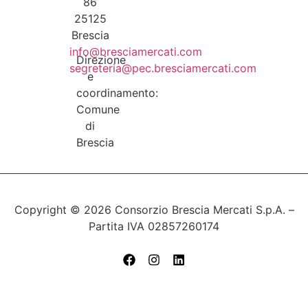
86
25125
Brescia
info@bresciamercati.com
Direzione
segreteria@pec.bresciamercati.com
e
coordinamento:
Comune
di
Brescia
Copyright © 2026 Consorzio Brescia Mercati S.p.A. –
Partita IVA 02857260174