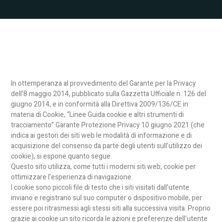
In ottemperanza al provvedimento del Garante per la Privacy
dell’8 maggio 2014, pubblicato sulla Gazzetta Ufficiale n. 126 del
giugno 2014, e in conformità alla Direttiva 2009/136/CE in
materia di Cookie, “Linee Guida cookie e altri strumenti di
tracciamento” Garante Protezione Privacy 10 giugno 2021 (che
indica ai gestori dei siti web le modalità di informazione e di
acquisizione del consenso da parte degli utenti sull’utilizzo dei
cookie), si espone quanto segue.
Questo sito utilizza, come tutti i moderni siti web, cookie per
ottimizzare l’esperienza di navigazione.
I cookie sono piccoli file di testo che i siti visitati dall’utente
inviano e registrano sul suo computer o dispositivo mobile, per
essere poi ritrasmessi agli stessi siti alla successiva visita. Proprio
grazie ai cookie un sito ricorda le azioni e preferenze dell’utente