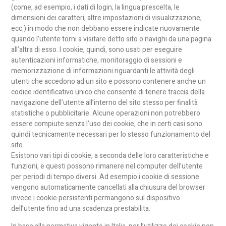
(come, ad esempio, i dati di login, la lingua prescelta, le
dimensioni dei caratteri, altre impostazioni di visualizzazione,
ecc.) in modo che non debbano essere indicate nuovamente
quando l’utente torni a visitare detto sito o navighi da una pagina
all’altra di esso. I cookie, quindi, sono usati per eseguire
autenticazioni informatiche, monitoraggio di sessioni e
memorizzazione di informazioni riguardanti le attività degli
utenti che accedono ad un sito e possono contenere anche un
codice identificativo unico che consente di tenere traccia della
navigazione dell’utente all’interno del sito stesso per finalità
statistiche o pubblicitarie. Alcune operazioni non potrebbero
essere compiute senza l’uso dei cookie, che in certi casi sono
quindi tecnicamente necessari per lo stesso funzionamento del
sito.
Esistono vari tipi di cookie, a seconda delle loro caratteristiche e
funzioni, e questi possono rimanere nel computer dell’utente
per periodi di tempo diversi. Ad esempio i cookie di sessione
vengono automaticamente cancellati alla chiusura del browser
invece i cookie persistenti permangono sul dispositivo
dell’utente fino ad una scadenza prestabilita.