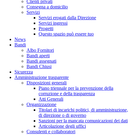
Clienti privati
Consegna a domicilio
Servizi
Servizi erogati dalla Direzione
Servizi ingressi
Progetti
Questo spazio può essere tuo
News
Bandi
Albo Fornitori
Bandi aperti
Bandi assegnati
Bandi Chiusi
Sicurezza
Amministrazione trasparente
Disposizioni generali
Piano triennale per la prevenzione della
corruzione e della trasparenza
Atti Generali
Organizzazione
Titolari di incarichi politici, di amministrazione,
di direzione o di governo
Sanzioni per la mancata comunicazioni dei dati
Articolazione degli uffici
Consulenti e collaboratori