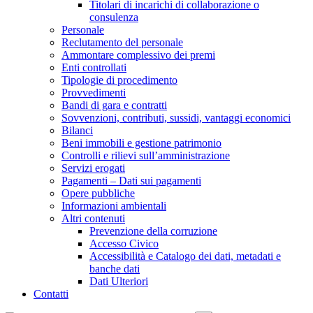
Titolari di incarichi di collaborazione o
consulenza
Personale
Reclutamento del personale
Ammontare complessivo dei premi
Enti controllati
Tipologie di procedimento
Provvedimenti
Bandi di gara e contratti
Sovvenzioni, contributi, sussidi, vantaggi economici
Bilanci
Beni immobili e gestione patrimonio
Controlli e rilievi sull’amministrazione
Servizi erogati
Pagamenti – Dati sui pagamenti
Opere pubbliche
Informazioni ambientali
Altri contenuti
Prevenzione della corruzione
Accesso Civico
Accessibilità e Catalogo dei dati, metadati e
banche dati
Dati Ulteriori
Contatti