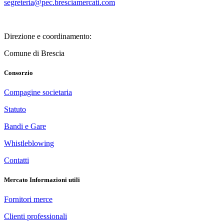
segreteria@pec.bresciamercati.com
Direzione e coordinamento:
Comune di Brescia
Consorzio
Compagine societaria
Statuto
Bandi e Gare
Whistle­blowing
Contatti
Mercato Informazioni utili
Fornitori merce
Clienti professionali