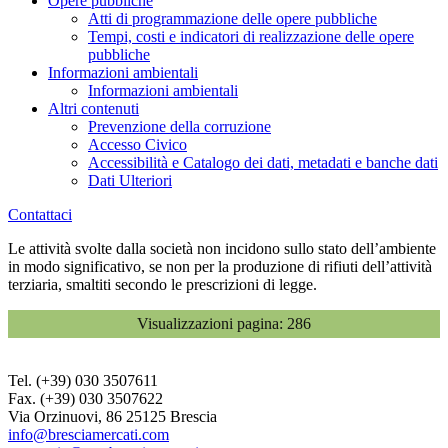
Opere pubbliche
Atti di programmazione delle opere pubbliche
Tempi, costi e indicatori di realizzazione delle opere
pubbliche
Informazioni ambientali
Informazioni ambientali
Altri contenuti
Prevenzione della corruzione
Accesso Civico
Accessibilità e Catalogo dei dati, metadati e banche dati
Dati Ulteriori
Contattaci
Le attività svolte dalla società non incidono sullo stato dell’ambiente
in modo significativo, se non per la produzione di rifiuti dell’attività
terziaria, smaltiti secondo le prescrizioni di legge.
Visualizzazioni pagina:
286
Tel. (+39) 030 3507611
Fax. (+39) 030 3507622
Via Orzinuovi, 86 25125 Brescia
info@bresciamercati.com