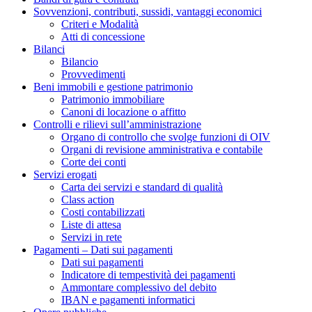
Sovvenzioni, contributi, sussidi, vantaggi economici
Criteri e Modalità
Atti di concessione
Bilanci
Bilancio
Provvedimenti
Beni immobili e gestione patrimonio
Patrimonio immobiliare
Canoni di locazione o affitto
Controlli e rilievi sull’amministrazione
Organo di controllo che svolge funzioni di OIV
Organi di revisione amministrativa e contabile
Corte dei conti
Servizi erogati
Carta dei servizi e standard di qualità
Class action
Costi contabilizzati
Liste di attesa
Servizi in rete
Pagamenti – Dati sui pagamenti
Dati sui pagamenti
Indicatore di tempestività dei pagamenti
Ammontare complessivo del debito
IBAN e pagamenti informatici