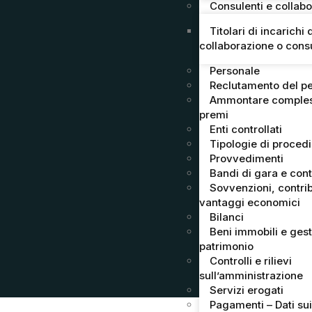
Consulenti e collabo
Titolari di incarichi 
collaborazione o cons
Personale
Reclutamento del p
Ammontare comples
premi
Enti controllati
Tipologie di proced
Provvedimenti
Bandi di gara e cont
Sovvenzioni, contrib
vantaggi economici
Bilanci
Beni immobili e ges
patrimonio
Controlli e rilievi
sull’amministrazione
Servizi erogati
Pagamenti – Dati su