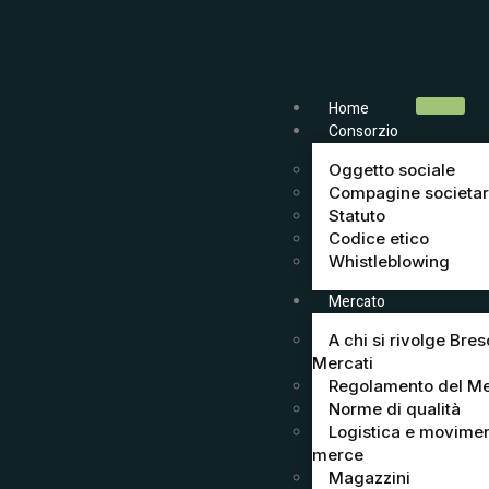
Home
Consorzio
Oggetto sociale
Compagine societar
Statuto
Codice etico
Whistleblowing
Mercato
A chi si rivolge Bres
Mercati
Regolamento del M
Norme di qualità
Logistica e movime
merce
Magazzini