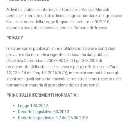
Attività di pubblico interesse: il Consorzio Brescia Mercati
gestisce il mercato ortofrutticolo e agroalimentare all’ingrosso di
Brescia ai sensi della Legge Regionale lombarda n°6/2010,
avendolo ricevuto in concessione dal Comune di Brescia.
PRIVACY
I dati personali pubblicati sono riutilizzabili solo alle condizioni
previste dalla normativa vigente sul riuso dei dati pubblici
(Direttiva Comunitaria 2003/98/CE, D.Lgs. 36/2006 di
recepimento della stessa e ai sensi e per gli effetti di cui all’art.
12, 13 e 14 del Reg. UE 2016/679), in termini compatibili con gli
scopi per i quali sono stati raccolti e registrati, e nel rispetto della
normativa in materia di protezione dei dati personali.
PRINCIPALI RIFERIMENTI NORMATIVI:
Legge 190/2012
Decreto Legislativo 33/2013
Decreto legislativo n. 97 del 25.05.2016