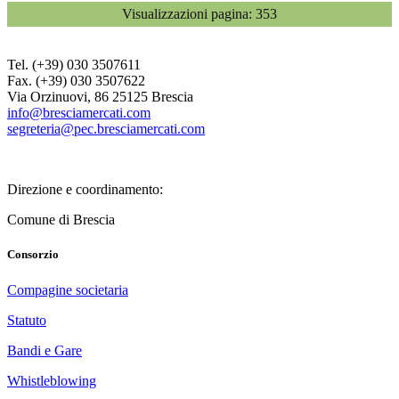
Visualizzazioni pagina:
353
Tel. (+39) 030 3507611
Fax. (+39) 030 3507622
Via Orzinuovi, 86 25125 Brescia
info@bresciamercati.com
segreteria@pec.bresciamercati.com
Direzione e coordinamento:
Comune di Brescia
Consorzio
Compagine societaria
Statuto
Bandi e Gare
Whistle­blowing