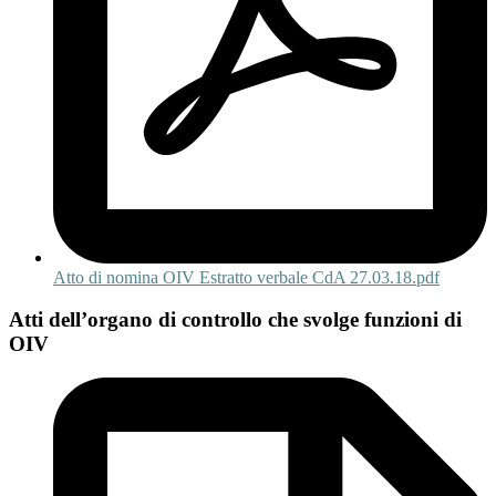
Atto di nomina OIV Estratto verbale CdA 27.03.18.pdf
Atti dell’organo di controllo che svolge funzioni di
OIV