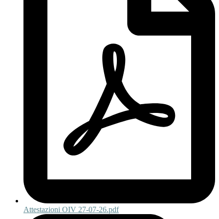
Attestazioni OIV 27-07-26.pdf