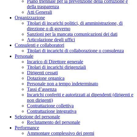
Piano triennale per la prevenzione della corruzione e
della trasparenza
Atti Generali
Organizzazione
Titolari di incarichi politici, di amministrazione, di
direzione o di governo
Sanzioni per la mancata comunicazioni dei dati
Articolazione degli uffici
Consulenti e collaboratori
Titolari di incarichi di collaborazione o consulenza
Personale
Incarico di Direttore generale
Titolari di incarichi dirigenziali
Dirigenti cessati
Dotazione organica
Personale non a tempo indeterminato
Tassi d’assenza
Incarichi conferiti e autorizzati ai dipendenti (dirigenti e
non dirigenti)
Contrattazione collettiva
Contrattazione integrativa
Selezione del personale
Reclutamento del personale
Performance
Ammontare complessivo dei premi