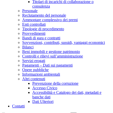
Titolari di incarichi di collaborazione o
consulenza
Personale
Reclutamento del personale
Ammontare complessivo dei premi
Enti controllati
Tipologie di procedimento
Provvedimenti
Bandi di gara e contratti
Sovvenzioni, contributi, sussidi, vantaggi economici
Bilanci
Beni immobili e gestione patrimonio
Controlli e rilievi sull’amministrazione
Servizi erogati
Pagamenti – Dati sui pagamenti
Opere pubbliche
Informazioni ambientali
Altri contenuti
Prevenzione della corruzione
Accesso Civico
Accessibilità e Catalogo dei dati, metadati e
banche dati
Dati Ulteriori
Contatti