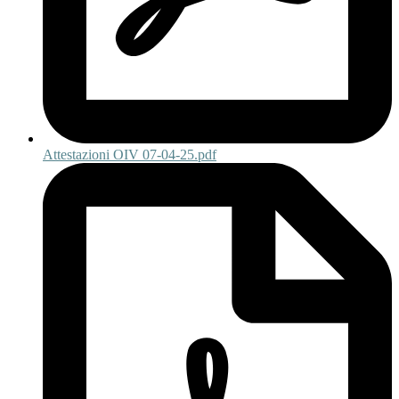
Attestazioni OIV 07-04-25.pdf