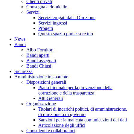
Clienti privati
Consegna a domicilio
Servizi
Servizi erogati dalla Direzione
Servizi ingressi
Progetti
Questo spazio può essere tuo
News
Bandi
Albo Fornitori
Bandi aperti
Bandi assegnati
Bandi Chiusi
Sicurezza
Amministrazione trasparente
Disposizioni generali
Piano triennale per la prevenzione della
corruzione e della trasparenza
Atti Generali
Organizzazione
Titolari di incarichi politici, di amministrazione,
di direzione o di governo
Sanzioni per la mancata comunicazioni dei dati
Articolazione degli uffici
Consulenti e collaboratori