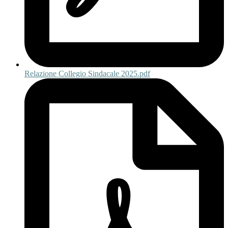
Relazione Collegio Sindacale 2025.pdf