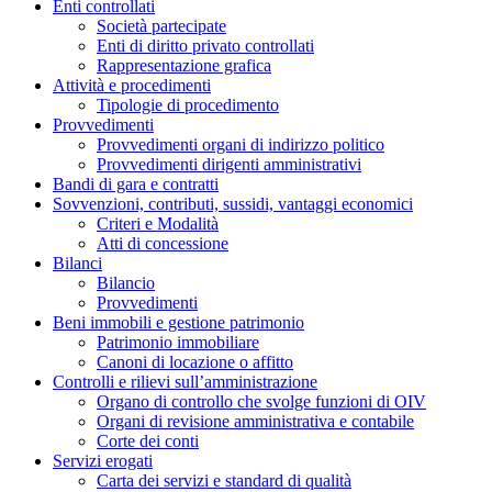
Enti controllati
Società partecipate
Enti di diritto privato controllati
Rappresentazione grafica
Attività e procedimenti
Tipologie di procedimento
Provvedimenti
Provvedimenti organi di indirizzo politico
Provvedimenti dirigenti amministrativi
Bandi di gara e contratti
Sovvenzioni, contributi, sussidi, vantaggi economici
Criteri e Modalità
Atti di concessione
Bilanci
Bilancio
Provvedimenti
Beni immobili e gestione patrimonio
Patrimonio immobiliare
Canoni di locazione o affitto
Controlli e rilievi sull’amministrazione
Organo di controllo che svolge funzioni di OIV
Organi di revisione amministrativa e contabile
Corte dei conti
Servizi erogati
Carta dei servizi e standard di qualità