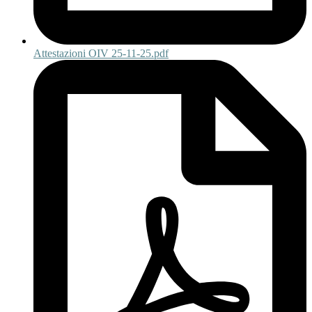
Attestazioni OIV 25-11-25.pdf