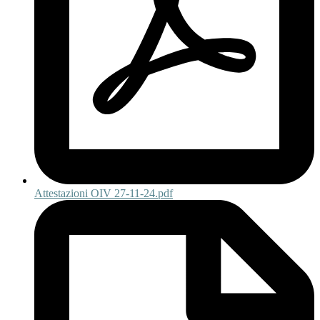
Attestazioni OIV 27-11-24.pdf