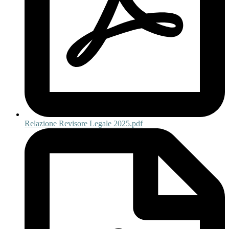
Relazione Revisore Legale 2025.pdf