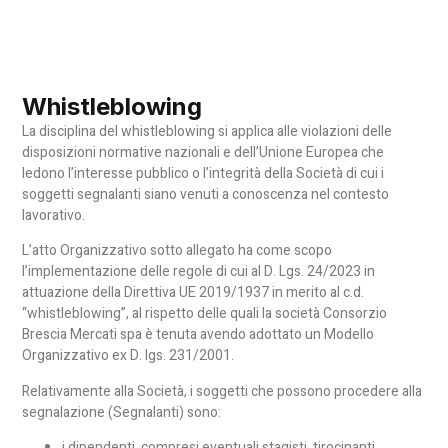
Whistleblowing
La disciplina del whistleblowing si applica alle violazioni delle
disposizioni normative nazionali e dell’Unione Europea che
ledono l’interesse pubblico o l’integrità della Società di cui i
soggetti segnalanti siano venuti a conoscenza nel contesto
lavorativo.
L’atto Organizzativo sotto allegato ha come scopo
l’implementazione delle regole di cui al D. Lgs. 24/2023 in
attuazione della Direttiva UE 2019/1937 in merito al c.d.
“whistleblowing”, al rispetto delle quali la società Consorzio
Brescia Mercati spa è tenuta avendo adottato un Modello
Organizzativo ex D. lgs. 231/2001.
Relativamente alla Società, i soggetti che possono procedere alla
segnalazione (Segnalanti) sono:
i dipendenti, compresi eventuali stagisti, tirocinanti,