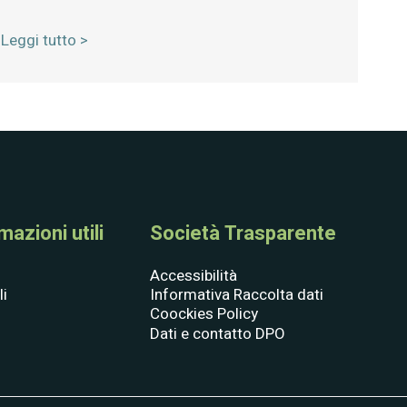
Leggi tutto >
azioni utili
Società Trasparente
Accessibilità
li
Informativa Raccolta dati
Coockies Policy
Dati e contatto DPO