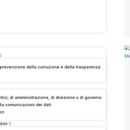
sparente
 prevenzione della corruzione e della trasparenza
olitici, di amministrazione, di direzione o di governo
ta comunicazioni dei dati
ici
tori