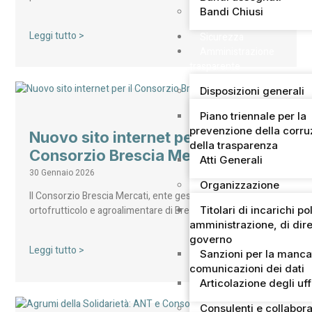
Bandi Chiusi
Leggi tutto >
Sicurezza
Amministrazione
trasparente
Disposizioni generali
Piano triennale per la
prevenzione della corru
Nuovo sito internet per il
della trasparenza
Consorzio Brescia Mercati
Atti Generali
30 Gennaio 2026
Organizzazione
Il Consorzio Brescia Mercati, ente gestore del mercato
Titolari di incarichi pol
ortofrutticolo e agroalimentare di Brescia – secondo…
amministrazione, di dire
governo
Leggi tutto >
Sanzioni per la manca
comunicazioni dei dati
Articolazione degli uff
Consulenti e collabora