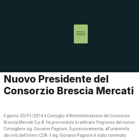
Nuovo Presidente del
Consorzio Brescia Mercati
Il giorno 20/01/2014 il Consiglio d’Amministrazione del Consorzio
Brescia Mercati S.p.A. ha provveduto a ratificare l’ingresso del nuovo
Consigliere sig. Giovanni Pagnoni. Successivamente, all’unanimità
dei voti dell’intero CDA. il sig. Giovanni Pagnoni è stato nominato