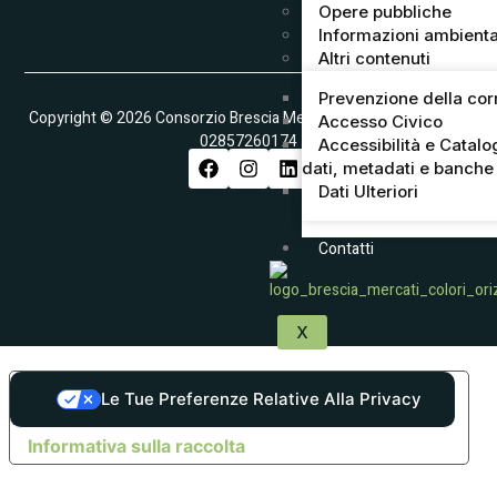
Opere pubbliche
Informazioni ambienta
Altri contenuti
Prevenzione della cor
Copyright © 2026 Consorzio Brescia Mercati S.p.A. – Partita IVA
Accesso Civico
02857260174
Accessibilità e Catalo
dati, metadati e banche 
Dati Ulteriori
Contatti
X
Le Tue Preferenze Relative Alla Privacy
Informativa sulla raccolta