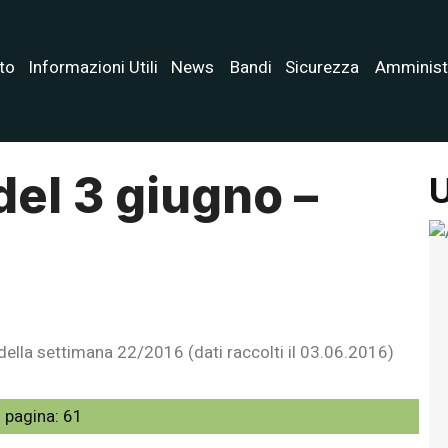
to
Informazioni Utili
News
Bandi
Sicurezza
Amminist
del 3 giugno –
U
 della settimana 22/2016 (dati raccolti il 03.06.2016)
 pagina:
61