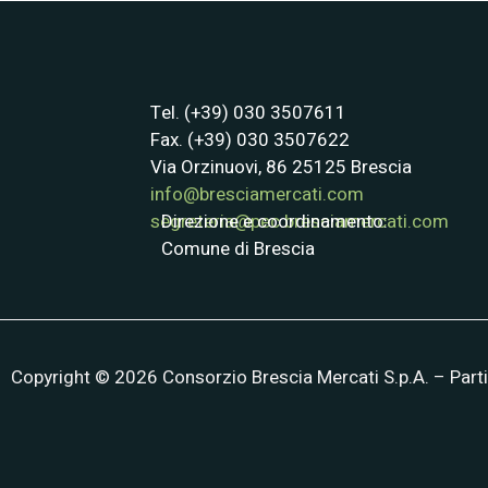
Tel. (+39) 030 3507611
Fax. (+39) 030 3507622
Via Orzinuovi, 86 25125 Brescia
info@bresciamercati.com
Direzione e coordinamento:
segreteria@pec.bresciamercati.com
Comune di Brescia
Copyright © 2026 Consorzio Brescia Mercati S.p.A. – Par