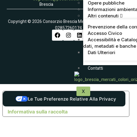
Opere pubbliche
Brescia
Informazioni ambienta
Altri contenuti
Copyright © 2026 Consorzio Brescia Mercati S.p.A. – Partita IVA
Prevenzione della cor
02857260174
Accesso Civico
Accessibilità e Catalo
dati, metadati e banche 
Dati Ulteriori
Contatti
X
Le Tue Preferenze Relative Alla Privacy
Informativa sulla raccolta