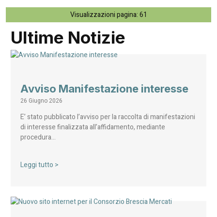
Visualizzazioni pagina:
61
Ultime Notizie
Avviso Manifestazione interesse
26 Giugno 2026
E’ stato pubblicato l’avviso per la raccolta di manifestazioni
di interesse finalizzata all’affidamento, mediante
procedura…
Leggi tutto >