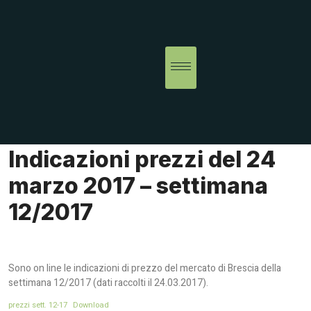
Indicazioni prezzi del 24
marzo 2017 – settimana
12/2017
Sono on line le indicazioni di prezzo del mercato di Brescia della
settimana 12/2017 (dati raccolti il 24.03.2017).
prezzi sett. 12-17
Download