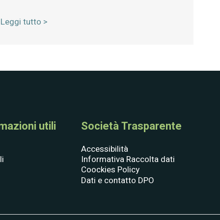
Leggi tutto >
azioni utili
Società Trasparente
Accessibilità
li
Informativa Raccolta dati
Coockies Policy
Dati e contatto DPO