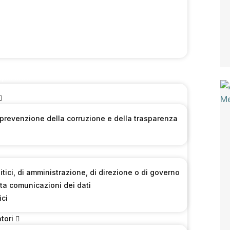
sparente
 prevenzione della corruzione e della trasparenza
olitici, di amministrazione, di direzione o di governo
ta comunicazioni dei dati
ici
tori