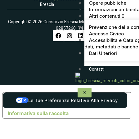
Opere pubbliche
Brescia
Informazioni ambienta
Altri contenuti
Copyright © 2026 Consorzio Brescia Mercati S.p.A. – Partita IVA
Prevenzione della cor
02857260174
Accesso Civico
Accessibilità e Catalo
dati, metadati e banche 
Dati Ulteriori
Contatti
X
Le Tue Preferenze Relative Alla Privacy
Informativa sulla raccolta