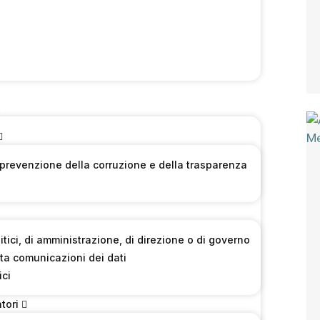
sparente
 prevenzione della corruzione e della trasparenza
olitici, di amministrazione, di direzione o di governo
ta comunicazioni dei dati
ici
tori