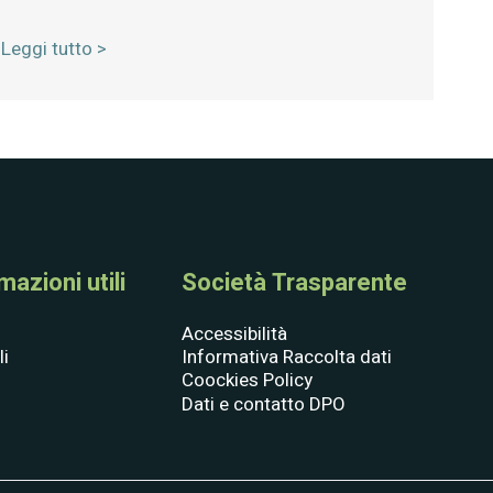
Leggi tutto >
azioni utili
Società Trasparente
Accessibilità
li
Informativa Raccolta dati
Coockies Policy
Dati e contatto DPO