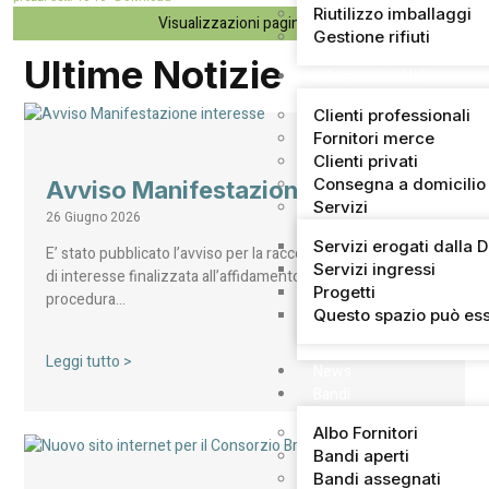
Riutilizzo imballaggi
Visualizzazioni pagina:
60
Gestione rifiuti
Ultime Notizie
Informazioni Utili
Clienti professionali
Fornitori merce
Clienti privati
Consegna a domicilio
Avviso Manifestazione interesse
Servizi
26 Giugno 2026
Servizi erogati dalla 
E’ stato pubblicato l’avviso per la raccolta di manifestazioni
Servizi ingressi
di interesse finalizzata all’affidamento, mediante
Progetti
procedura…
Questo spazio può ess
Leggi tutto >
News
Bandi
Albo Fornitori
Bandi aperti
Bandi assegnati