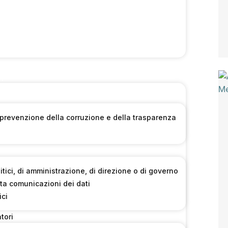
sparente
 prevenzione della corruzione e della trasparenza
olitici, di amministrazione, di direzione o di governo
ta comunicazioni dei dati
ici
tori