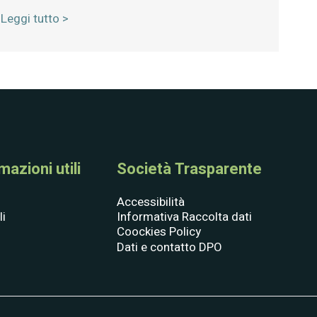
Leggi tutto >
azioni utili
Società Trasparente
Accessibilità
li
Informativa Raccolta dati
Coockies Policy
Dati e contatto DPO