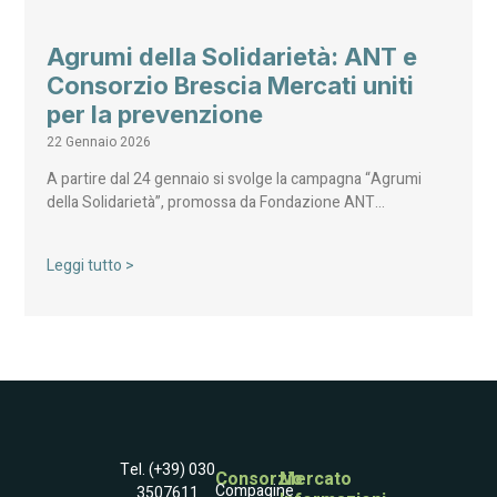
Agrumi della Solidarietà: ANT e
Consorzio Brescia Mercati uniti
per la prevenzione
22 Gennaio 2026
A partire dal 24 gennaio si svolge la campagna “Agrumi
della Solidarietà”, promossa da Fondazione ANT…
Leggi tutto >
Tel. (+39) 030
Consorzio
Mercato
Compagine
3507611