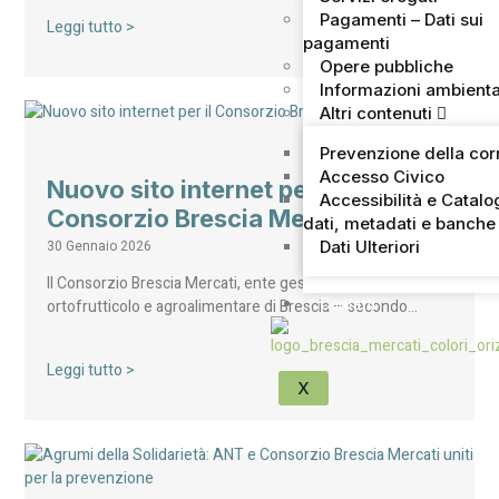
Pagamenti – Dati sui
Leggi tutto >
pagamenti
Opere pubbliche
Informazioni ambienta
Altri contenuti
Prevenzione della cor
Accesso Civico
Nuovo sito internet per il
Accessibilità e Catalo
Consorzio Brescia Mercati
dati, metadati e banche 
30 Gennaio 2026
Dati Ulteriori
Il Consorzio Brescia Mercati, ente gestore del mercato
Contatti
ortofrutticolo e agroalimentare di Brescia – secondo…
Leggi tutto >
X