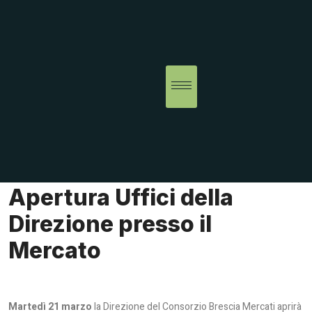
Apertura Uffici della
Direzione presso il
Mercato
Martedì 21 marzo
la Direzione del Consorzio Brescia Mercati aprirà