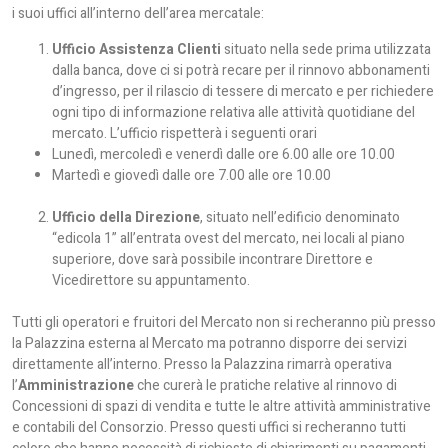
i suoi uffici all’interno dell’area mercatale:
Ufficio
Assistenza Clienti
situato nella sede prima utilizzata
dalla banca, dove ci si potrà recare per il rinnovo abbonamenti
d’ingresso, per il rilascio di tessere di mercato e per richiedere
ogni tipo di informazione relativa alle attività quotidiane del
mercato. L’ufficio rispetterà i seguenti orari
Lunedì, mercoledì e venerdì dalle ore 6.00 alle ore 10.00
Martedì e giovedì dalle ore 7.00 alle ore 10.00
Ufficio della Direzione
, situato nell’edificio denominato
“edicola 1” all’entrata ovest del mercato, nei locali al piano
superiore, dove sarà possibile incontrare Direttore e
Vicedirettore su appuntamento.
Tutti gli operatori e fruitori del Mercato non si recheranno più presso
la Palazzina esterna al Mercato ma potranno disporre dei servizi
direttamente all’interno. Presso la Palazzina rimarrà operativa
l’
Amministrazione
che curerà le pratiche relative al rinnovo di
Concessioni di spazi di vendita e tutte le altre attività amministrative
e contabili del Consorzio. Presso questi uffici si recheranno tutti