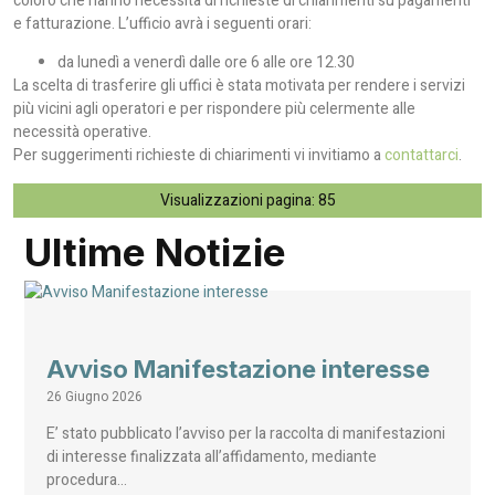
coloro che hanno necessità di richieste di chiarimenti su pagamenti
e fatturazione. L’ufficio avrà i seguenti orari:
da lunedì a venerdì dalle ore 6 alle ore 12.30
La scelta di trasferire gli uffici è stata motivata per rendere i servizi
più vicini agli operatori e per rispondere più celermente alle
necessità operative.
Per suggerimenti richieste di chiarimenti vi invitiamo a
contattarci
.
Visualizzazioni pagina:
85
Ultime Notizie
Avviso Manifestazione interesse
26 Giugno 2026
E’ stato pubblicato l’avviso per la raccolta di manifestazioni
di interesse finalizzata all’affidamento, mediante
procedura…