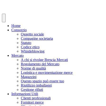
Vai
al
contenuto
Home
Consorzio
Oggetto sociale
Compagine societaria
Statuto
Codice etico
Whistleblowing
Mercato
A chi si rivolge Brescia Mercati
Regolamento del Mercato
Norme di qualità
Logistica e movimentazione merce
Magazzini
Questo spazio può essere tuo
Riutilizzo imballaggi
Gestione rifiuti
Informazioni Utili
Clienti professionali
Fornitori merce