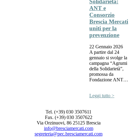
Solidarietà:
ANT e
Consorzio
Brescia Mercati
uniti per la
prevenzione
22 Gennaio 2026
A partire dal 24
gennaio si svolge la
campagna “Agrumi
della Solidarietà”,
promossa da
Fondazione ANT…
Leggi tutto >
Tel. (+39) 030 3507611
Fax. (+39) 030 3507622
Via Orzinuovi, 86 25125 Brescia
info@bresciamercati.com
segreteria@pec.bresciamercati.com