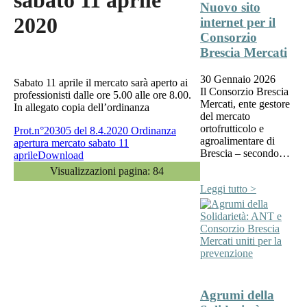
sabato 11 aprile
Nuovo sito
2020
internet per il
Consorzio
Brescia Mercati
30 Gennaio 2026
Sabato 11 aprile il mercato sarà aperto ai
Il Consorzio Brescia
professionisti dalle ore 5.00 alle ore 8.00.
Mercati, ente gestore
In allegato copia dell’ordinanza
del mercato
ortofrutticolo e
Prot.n°20305 del 8.4.2020 Ordinanza
agroalimentare di
apertura mercato sabato 11
Brescia – secondo…
aprile
Download
Visualizzazioni pagina:
84
Leggi tutto >
Agrumi della