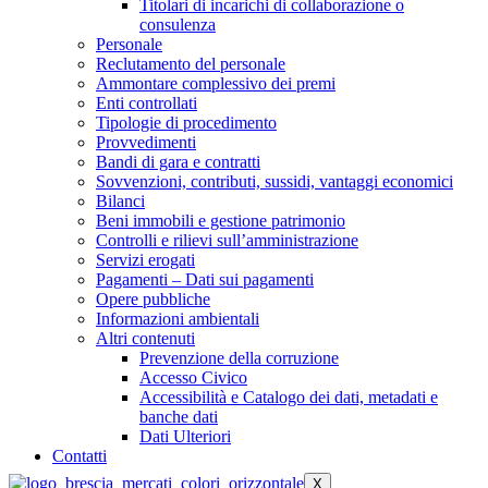
Titolari di incarichi di collaborazione o
consulenza
Personale
Reclutamento del personale
Ammontare complessivo dei premi
Enti controllati
Tipologie di procedimento
Provvedimenti
Bandi di gara e contratti
Sovvenzioni, contributi, sussidi, vantaggi economici
Bilanci
Beni immobili e gestione patrimonio
Controlli e rilievi sull’amministrazione
Servizi erogati
Pagamenti – Dati sui pagamenti
Opere pubbliche
Informazioni ambientali
Altri contenuti
Prevenzione della corruzione
Accesso Civico
Accessibilità e Catalogo dei dati, metadati e
banche dati
Dati Ulteriori
Contatti
X