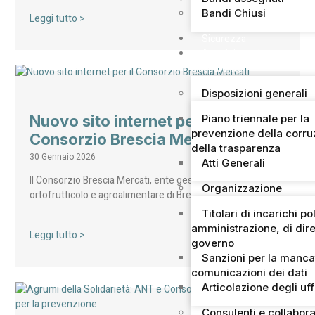
Bandi Chiusi
Leggi tutto >
Sicurezza
Amministrazione
trasparente
Disposizioni generali
Piano triennale per la
Nuovo sito internet per il
prevenzione della corru
Consorzio Brescia Mercati
della trasparenza
30 Gennaio 2026
Atti Generali
Il Consorzio Brescia Mercati, ente gestore del mercato
Organizzazione
ortofrutticolo e agroalimentare di Brescia – secondo…
Titolari di incarichi pol
amministrazione, di dire
Leggi tutto >
governo
Sanzioni per la manca
comunicazioni dei dati
Articolazione degli uff
Consulenti e collabora