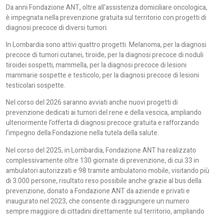
Da anni Fondazione ANT, oltre all’assistenza domiciliare oncologica,
è impegnata nella prevenzione gratuita sul territorio con progetti di
diagnosi precoce di diversi tumori.
In Lombardia sono attivi quattro progetti. Melanoma, per la diagnosi
precoce di tumori cutanei, tiroide, per la diagnosi precoce di noduli
tiroidei sospetti, mammella, per la diagnosi precoce di lesioni
mammarie sospette e testicolo, per la diagnosi precoce di lesioni
testicolari sospette.
Nel corso del 2026 saranno avviati anche nuovi progetti di
prevenzione dedicati ai tumori del rene e della vescica, ampliando
ulteriormente l’offerta di diagnosi precoce gratuita e rafforzando
l’impegno della Fondazione nella tutela della salute.
Nel corso del 2025, in Lombardia, Fondazione ANT ha realizzato
complessivamente oltre 130 giornate di prevenzione, di cui 33 in
ambulatori autorizzati e 98 tramite ambulatorio mobile, visitando più
di 3.000 persone, risultato reso possibile anche grazie al bus della
prevenzione, donato a Fondazione ANT da aziende e privati e
inaugurato nel 2023, che consente di raggiungere un numero
sempre maggiore di cittadini direttamente sul territorio, ampliando