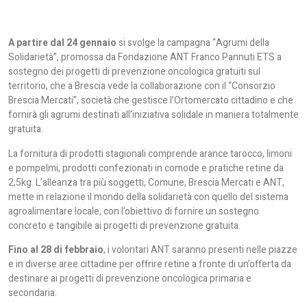
A partire dal 24 gennaio
si svolge la campagna “Agrumi della
Solidarietà”, promossa da Fondazione ANT Franco Pannuti ETS a
sostegno dei progetti di prevenzione oncologica gratuiti sul
territorio, che a Brescia vede la collaborazione con il “Consorzio
Brescia Mercati”, società che gestisce l’Ortomercato cittadino e che
fornirà gli agrumi destinati all’iniziativa solidale in maniera totalmente
gratuita.
La fornitura di prodotti stagionali comprende arance tarocco, limoni
e pompelmi, prodotti confezionati in comode e pratiche retine da
2,5kg. L’alleanza tra più soggetti, Comune, Brescia Mercati e ANT,
mette in relazione il mondo della solidarietà con quello del sistema
agroalimentare locale, con l’obiettivo di fornire un sostegno
concreto e tangibile ai progetti di prevenzione gratuita.
Fino al 28 di febbraio
, i volontari ANT saranno presenti nelle piazze
e in diverse aree cittadine per offrire retine a fronte di un’offerta da
destinare ai progetti di prevenzione oncologica primaria e
secondaria.